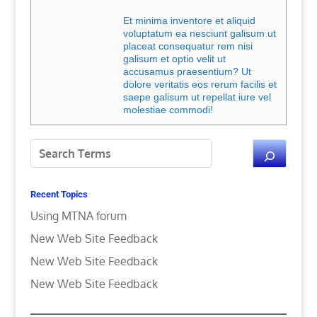
Et minima inventore et aliquid
voluptatum ea nesciunt galisum ut
placeat consequatur rem nisi
galisum et optio velit ut
accusamus praesentium? Ut
dolore veritatis eos rerum facilis et
saepe galisum ut repellat iure vel
molestiae commodi!
Recent Topics
Using MTNA forum
New Web Site Feedback
New Web Site Feedback
New Web Site Feedback